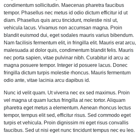
condimentum sollicitudin. Maecenas pharetra faucibus
tempor. Phasellus nec metus id odio dictum efficitur id ut
diam. Phasellus quis arcu tincidunt, molestie nisl ut,
vehicula lacus. Vivamus non accumsan magna. Proin
blandit euismod dui, eget sodales mauris varius bibendum.
Nam facilisis fermentum elit, in fringilla elit. Mauris erat arcu,
malesuada at dolor quis, condimentum blandit felis. Mauris
nec porta sapien, vitae pulvinar nibh. Curabitur id arcu ac
magna posuere tempor. Integer id posuere lacus. Donec
fringilla dictum turpis molestie rhoncus. Mauris fermentum
odio ante, vitae lacinia arcu dapibus id.
Nunc id velit quam. Ut viverra nec ex sed maximus. Proin
vel magna ut quam luctus fringilla at nec tortor. Aliquam
pharetra eget metus a elementum. Aenean rhoncus lectus
tempor, tempus elit sed, efficitur risus. Sed commodo eget
turpis et vehicula. Proin dignissim mi eget risus convallis
faucibus. Sed ut nisi eget nunc tincidunt tempus nec eu leo.