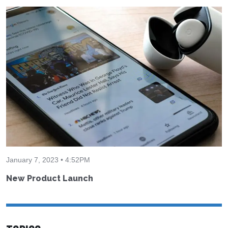
January 7, 2023 • 4:52PM
New Product Launch