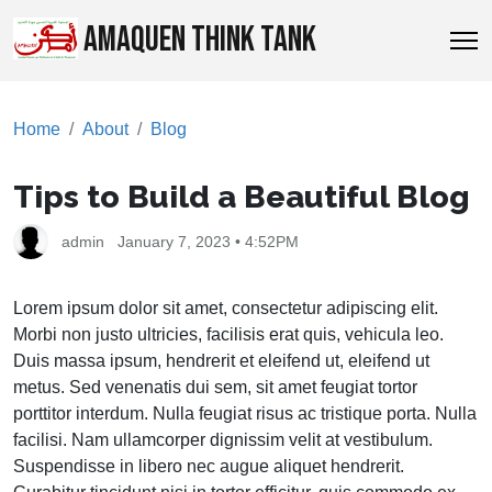
AMAQUEN THINK TANK
Home
About
Blog
Tips to Build a Beautiful Blog
admin
January 7, 2023 • 4:52PM
Lorem ipsum dolor sit amet, consectetur adipiscing elit.
Morbi non justo ultricies, facilisis erat quis, vehicula leo.
Duis massa ipsum, hendrerit et eleifend ut, eleifend ut
metus. Sed venenatis dui sem, sit amet feugiat tortor
porttitor interdum. Nulla feugiat risus ac tristique porta. Nulla
facilisi. Nam ullamcorper dignissim velit at vestibulum.
Suspendisse in libero nec augue aliquet hendrerit.