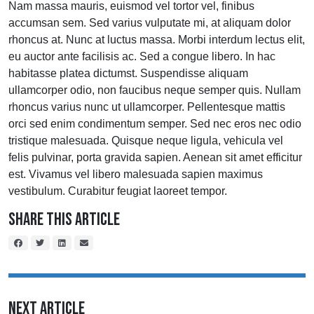
Nam massa mauris, euismod vel tortor vel, finibus
accumsan sem. Sed varius vulputate mi, at aliquam dolor
rhoncus at. Nunc at luctus massa. Morbi interdum lectus elit,
eu auctor ante facilisis ac. Sed a congue libero. In hac
habitasse platea dictumst. Suspendisse aliquam
ullamcorper odio, non faucibus neque semper quis. Nullam
rhoncus varius nunc ut ullamcorper. Pellentesque mattis
orci sed enim condimentum semper. Sed nec eros nec odio
tristique malesuada. Quisque neque ligula, vehicula vel
felis pulvinar, porta gravida sapien. Aenean sit amet efficitur
est. Vivamus vel libero malesuada sapien maximus
vestibulum. Curabitur feugiat laoreet tempor.
Share This Article
Next Article